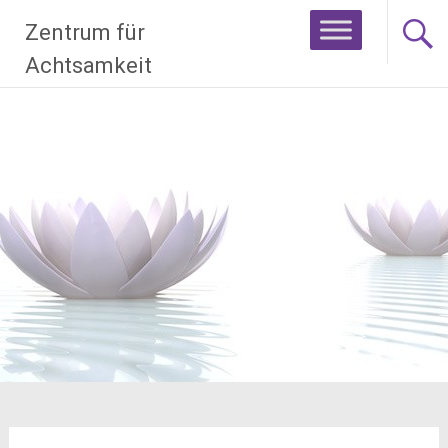
Zum
Zentrum für
Inhalt
springen
Achtsamkeit