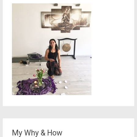
My Why & How