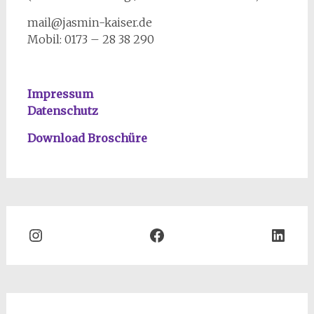
mail@jasmin-kaiser.de
Mobil: 0173 – 28 38 290
Impressum
Datenschutz
Download Broschüre
Instagram
Facebook
Link