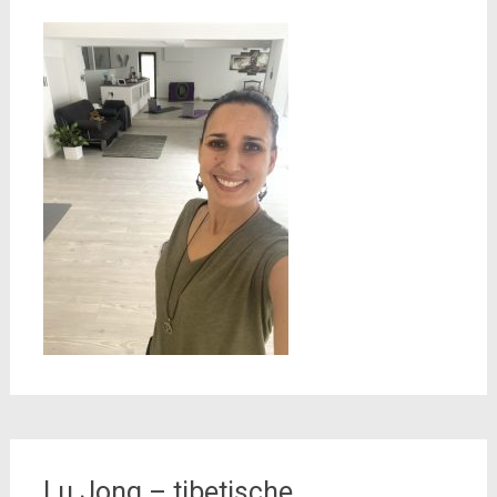
Lu Jong – tibetische