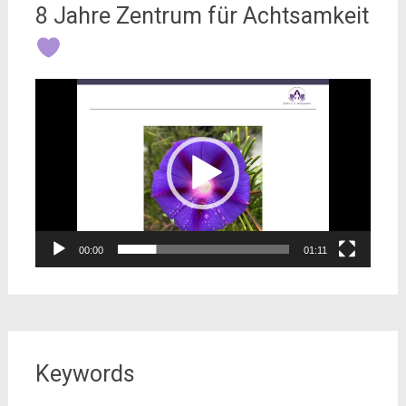
8 Jahre Zentrum für Achtsamkeit
Video-
Player
00:00
01:11
Keywords