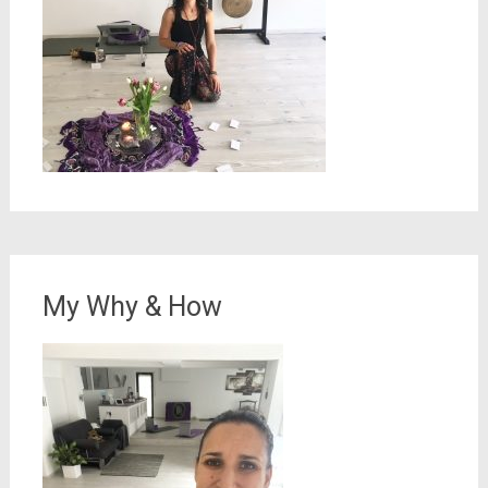
My Why & How