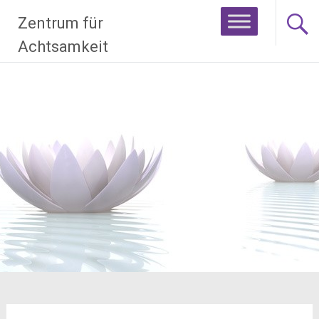
Zum
Zentrum für
Inhalt
springen
Achtsamkeit