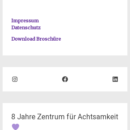
Impressum
Datenschutz
Download Broschüre
Instagram
Facebook
Link
8 Jahre Zentrum für Achtsamkeit