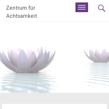
Zum
Zentrum für
Inhalt
springen
Achtsamkeit