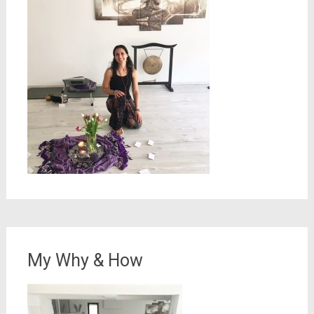
My Why & How