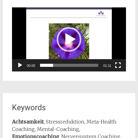
Video-
Player
00:00
01:11
Keywords
Achtsamkeit
, Stressreduktion, Meta-Health
Coaching, Mental-Coaching,
Emotionscoaching
, Nervensystem Coaching,