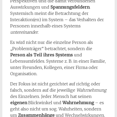
Perspektiven und die damit verbundenen
Auswirkungen und
Spannungsfeldern
.
Systemisch meint die Betrachtung der
Interaktion(en) im System – das Verhalten der
Personen innerhalb eines Systems
untereinander
.
Es wird nicht nur die einzelne Person als
„Problemträger“ betrachtet, sondern die
Person als Teil ihres Systems
und
Lebensumfeldes. Systeme z. B. in einer Familie,
unter Freunden, Kollegen, einer Firma oder
Organisation.
Der Fokus ist nicht gerichtet auf richtig oder
falsch, sondern auf die jeweilige
Wahrnehmung
des Einzelnen. Jeder Mensch hat seinen
eigenen
Blickwinkel und
Wahrnehmung
– es
geht also nicht um sog. Wahrheiten, sondern
um
Zusammenhänge
und Wechselwirkungen.